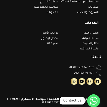
معلومات عن I-Trust Systems
سياسة الإرجاع
ضمانات
سياسة الخصوصية
الشروط والأحكام
المدونات
الخدمات
المنزل الذكي
بوابات الأمان
سينما منزلية
تحكم الوصول
نظام الصوت
تتبع GPS
كاميرا المراقبة
تابعنا
800487878 (ITRUST)
566990926 971+
كل الحقوق محفوظة | شروط الخدمة | سياسة الاستمرار | 2025 | I-
Contact us
Trust Systems ©