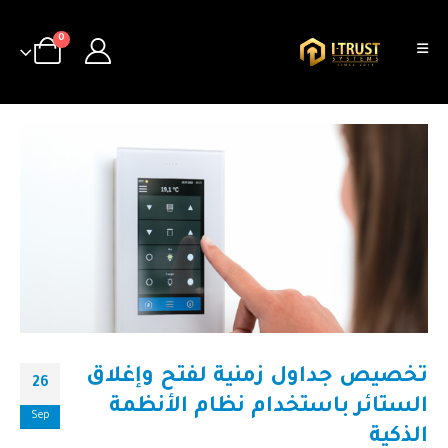
0
تخصيص جداول زمنية لفتح وإغلاق
26
الستائر باستخدام نظام الأنظمة
Sep
الذكية