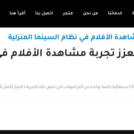
خدماتنا
من نحن
متجر
اتصل بنا
أقرأ هنا
هدة الأفلام في نظام السينما المنزلية
عزز تجربة مشاهدة الأفلام ف
في عالم تكنولوجيا المنازل الذكية، يعتبر 