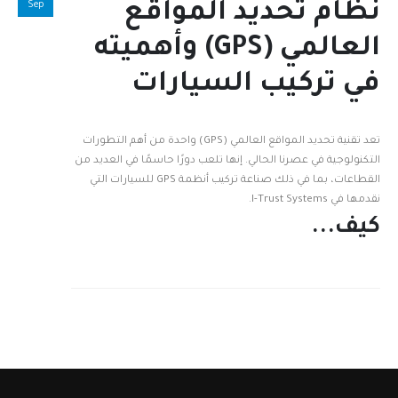
Sep
نظام تحديد المواقع
العالمي (GPS) وأهميته
في تركيب السيارات
تعد تقنية تحديد المواقع العالمي (GPS) واحدة من أهم التطورات
التكنولوجية في عصرنا الحالي. إنها تلعب دورًا حاسمًا في العديد من
القطاعات، بما في ذلك صناعة تركيب أنظمة GPS للسيارات التي
نقدمها في I-Trust Systems.
كيف...