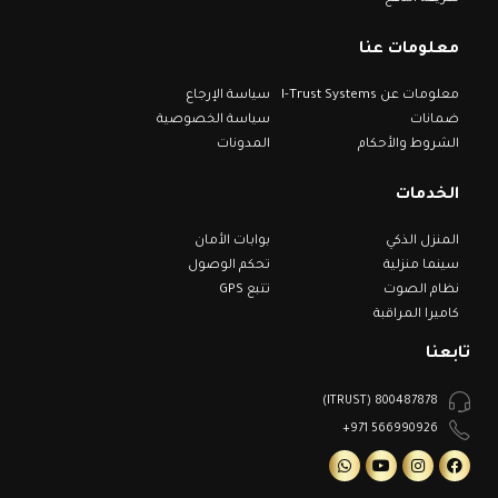
معلومات عنا
معلومات عن I-Trust Systems
سياسة الإرجاع
ضمانات
سياسة الخصوصية
الشروط والأحكام
المدونات
الخدمات
المنزل الذكي
بوابات الأمان
سينما منزلية
تحكم الوصول
نظام الصوت
تتبع GPS
كاميرا المراقبة
تابعنا
800487878 (ITRUST)
566990926 971+