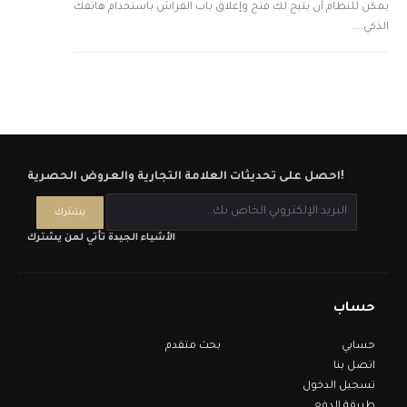
يمكن للنظام أن يتيح لك فتح وإغلاق باب القراش باستخدام هاتفك
الذكي....
احصل على تحديثات العلامة التجارية والعروض الحصرية!
الأشياء الجيدة تأتي لمن يشترك
حساب
حسابي
بحث متقدم
اتصل بنا
تسجيل الدخول
طريقة الدفع