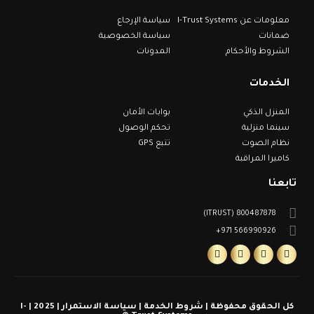
معلومات عن I-Trust Systems
سياسة الإرجاع
ضمانات
سياسة الخصوصية
الشروط والأحكام
المدونات
الخدمات
المنزل الذكي
بوابات الأمان
سينما منزلية
تحكم الوصول
نظام الصوت
تتبع GPS
كاميرا المراقبة
تابعنا
800487878 (ITRUST)
566990926 971+
كل الحقوق محفوظة | شروط الخدمة | سياسة الاستمرار | 2025 | I-