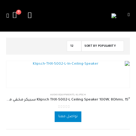
0
AUDIO EQUIPMENTS
,
KLIPSCH
Klipsch THX-5002-L Ceiling Speaker 100W, 8Ohms, 15″ سبيكر مخفي ماركة كليبس مع تويتر تايتانيوم
out of 5
0
تواصل معنا