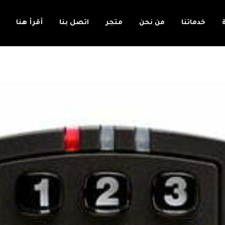
خدماتنا
من نحن
متجر
اتصل بنا
أقرأ هنا