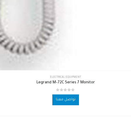
ELECTRICAL EQUIPMENT
Legrand M-72C Series 7 Monitor
out of 5
0
تواصل معنا