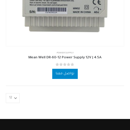
POWER SUPPLY
Mean Well DR-60-12 Power Supply 12V | 4.5A
out of 5
0
تواصل معنا