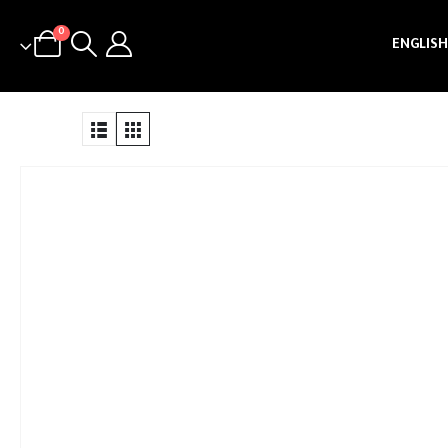
0
ENGLISH