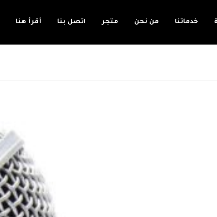
خدماتنا
من نحن
متجر
اتصل بنا
أقرأ هنا