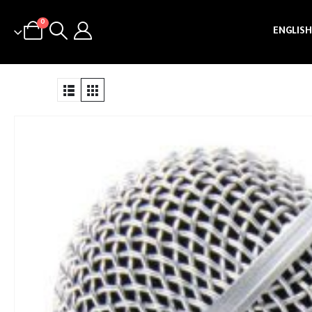
0
ENGLISH