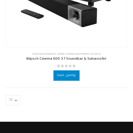
AUDIO EQUIPMENTS
,
HOME CINEMA EQUIPMENT
,
KLIPSCH
Klipsch Cinema 600 3.1 Soundbar & Subwoofer
out of 5
0
تواصل معنا