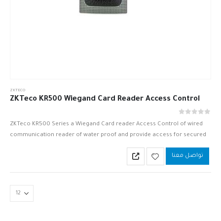
ZKTECO
ZKTeco KR500 Wiegand Card Reader Access Control
out of 5
0
ZKTeco KR500 Series a Wiegand Card reader Access Control of wired
communication reader of water proof and provide access for secured
area.
تواصل معنا