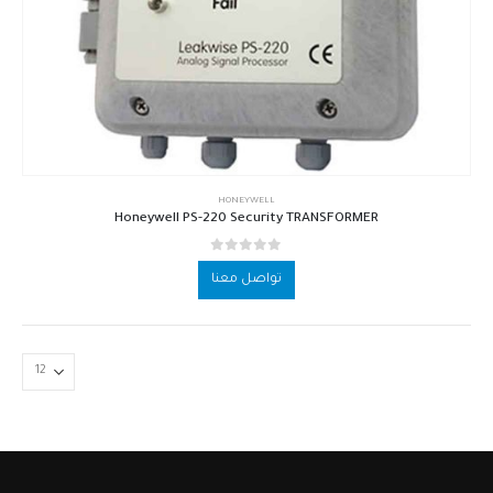
HONEYWELL
Honeywell PS-220 Security TRANSFORMER
out of 5
0
تواصل معنا