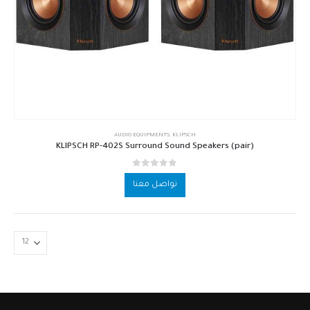
AUDIO EQUIPMENTS
,
KLIPSCH
KLIPSCH RP-402S Surround Sound Speakers (pair)
out of 5
0
تواصل معنا