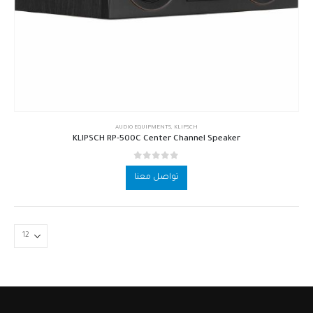
AUDIO EQUIPMENTS
,
KLIPSCH
KLIPSCH RP-500C Center Channel Speaker
out of 5
0
تواصل معنا