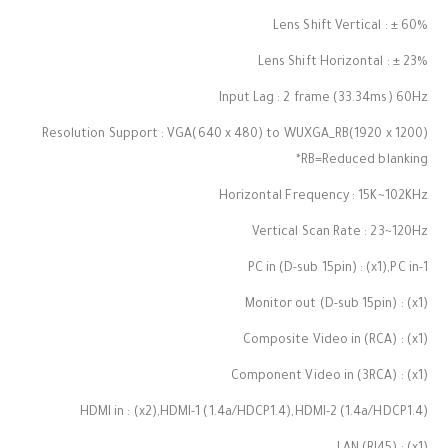
Lens Shift Vertical : ± 60%
Lens Shift Horizontal : ± 23%
Input Lag : 2 frame (33.34ms) 60Hz
Resolution Support : VGA(640 x 480) to WUXGA_RB(1920 x 1200)
*RB=Reduced blanking
Horizontal Frequency : 15K~102KHz
Vertical Scan Rate : 23~120Hz
PC in (D-sub 15pin) : (x1),PC in-1
Monitor out (D-sub 15pin) : (x1)
Composite Video in (RCA) : (x1)
Component Video in (3RCA) : (x1)
HDMI in : (x2),HDMI-1 (1.4a/HDCP1.4),HDMI-2 (1.4a/HDCP1.4)