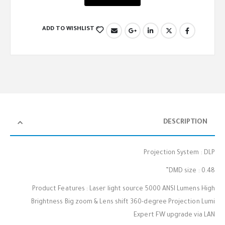
ADD TO WISHLIST
DESCRIPTION
Projection System : DLP
DMD size : 0.48”
Product Features : Laser light source 5000 ANSI Lumens High
Brightness Big zoom & Lens shift 360-degree Projection Lumi
Expert FW upgrade via LAN