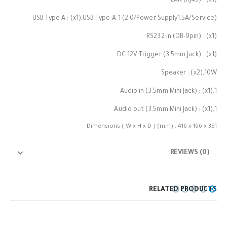
LAN (RJ45) : (x1)
USB Type A : (x1),USB Type A-1 (2.0/Power Supply1.5A/Service)
RS232 in (DB-9pin) : (x1)
DC 12V Trigger (3.5mm Jack) : (x1)
Speaker : (x2),10W
Audio in (3.5mm Mini Jack) : (x1),1
Audio out (3.5mm Mini Jack) : (x1),1
Dimensions ( W x H x D ) (mm) : 416 x 166 x 351
REVIEWS (0)
RELATED PRODUCTS