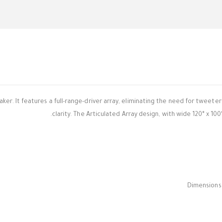
er. It features a full-range-driver array, eliminating the need for tweeter
clarity. The Articulated Array design, with wide 120° x 1
Dimensions 