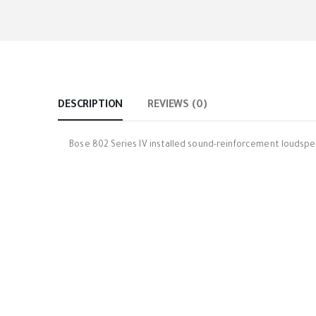
DESCRIPTION
REVIEWS (0)
Bose 802 Series IV installed sound-reinforcement loudspeak