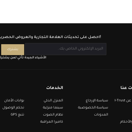
احصل على تحديثات العلامة التجارية والعروض الحصرية!
الأشياء الجيدة تأتي لمن يشتر
 عنا
الخدمات
معلومات عن I-Trust
سياسة الإرجاع
المنزل الذكي
بوابات الأمان
سياسة الخصوصية
سينما منزلية
تحكم الوصول
المدونات
نظام الصوت
تتبع GPS
لأحكام
كاميرا المراقبة