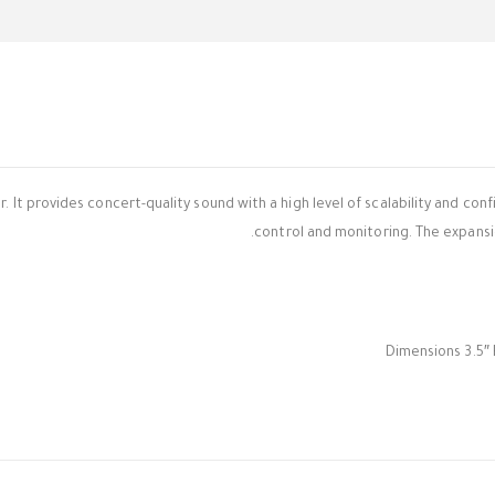
 It provides concert-quality sound with a high level of scalability and co
control and monitoring. The expansio
Dimensions 3.5″ 