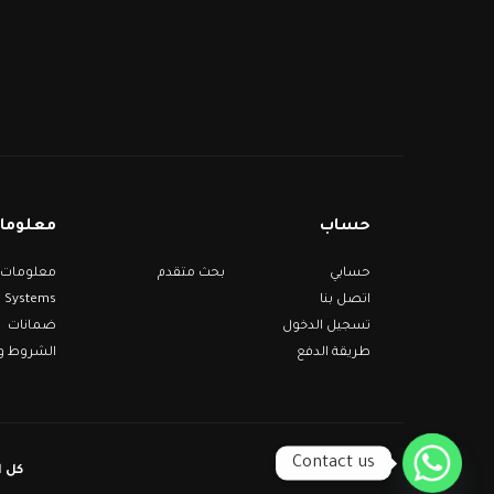
حساب
معلومات
حسابي
بحث متقدم
Systems
اتصل بنا
تسجيل الدخول
ضمانات
طريقة الدفع
الشروط وا
Contact us
ems ©