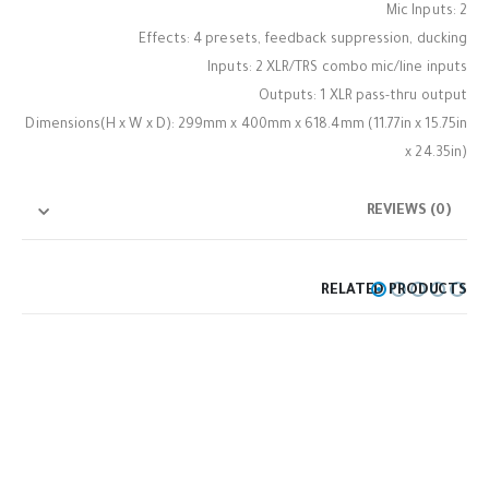
Mic Inputs: 2
Effects: 4 presets, feedback suppression, ducking
Inputs: 2 XLR/TRS combo mic/line inputs
Outputs: 1 XLR pass-thru output
Dimensions(H x W x D): 299mm x 400mm x 618.4mm (11.77in x 15.75in
x 24.35in)
REVIEWS (0)
RELATED PRODUCTS