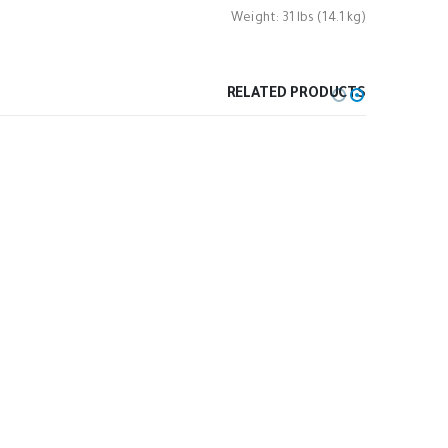
Weight: 31 lbs (14.1 kg)
RELATED PRODUCTS