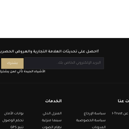
احصل على تحديثات العلامة التجارية والعروض الحصرية!
الأشياء الجيدة تأتي لمن يشتر
 عنا
الخدمات
معلومات عن I-Trust
سياسة الإرجاع
المنزل الذكي
بوابات الأمان
سياسة الخصوصية
سينما منزلية
تحكم الوصول
المدونات
نظام الصوت
تتبع GPS