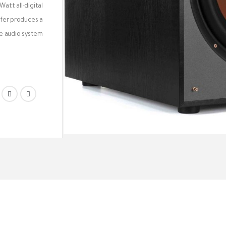
Watt all-digital
ofer produces a
e audio system.