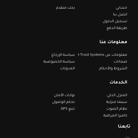
حسابي
بحث متقدم
اتصل بنا
تسجيل الدخول
طريقة الدفع
معلومات عنا
معلومات عن I-Trust Systems
سياسة الإرجاع
ضمانات
سياسة الخصوصية
الشروط والأحكام
المدونات
الخدمات
المنزل الذكي
بوابات الأمان
سينما منزلية
تحكم الوصول
نظام الصوت
تتبع GPS
كاميرا المراقبة
تابعنا