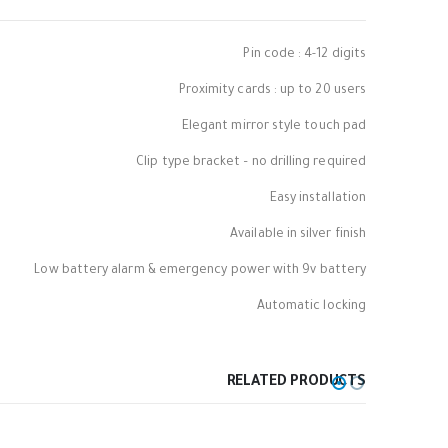
Pin code : 4-12 digits
Proximity cards : up to 20 users
Elegant mirror style touch pad
Clip type bracket – no drilling required
Easy installation
Available in silver finish
Low battery alarm & emergency power with 9v battery
Automatic locking
RELATED PRODUCTS