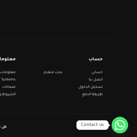
حساب
معلومات
حسابي
بحث متقدم
Systems
اتصل بنا
تسجيل الدخول
ضمانات
طريقة الدفع
الشروط وا
Contact us
ems ©