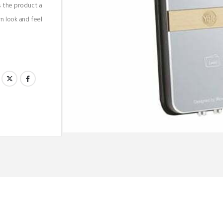
s the product a
 look and feel.