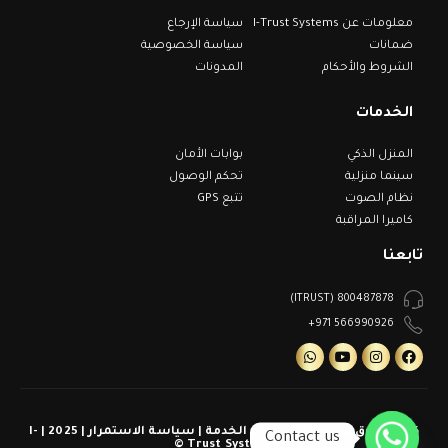
معلومات عن I-Trust Systems
سياسة الإرجاع
ضمانات
سياسة الخصوصية
الشروط والأحكام
المدونات
الخدمات
المنزل الذكي
بوابات الأمان
سينما منزلية
تحكم الوصول
نظام الصوت
تتبع GPS
كاميرا المراقبة
تابعنا
800487878 (ITRUST)
566990926 971+
كل الحقوق محفوظة | شروط الخدمة | سياسة الاستمرار | 2025 | I-
Contact us
Trust Systems ©