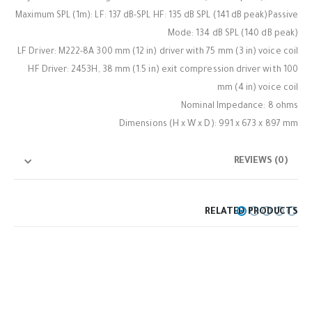
Maximum SPL (1m): LF: 137 dB-SPL HF: 135 dB SPL (141 dB peak)Passive
Mode: 134 dB SPL (140 dB peak)
LF Driver: M222-8A 300 mm (12 in) driver with 75 mm (3 in) voice coil
HF Driver: 2453H, 38 mm (1.5 in) exit compression driver with 100
mm (4 in) voice coil
Nominal Impedance: 8 ohms
Dimensions (H x W x D): 991 x 673 x 897 mm
REVIEWS (0)
RELATED PRODUCTS