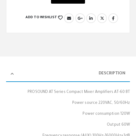
ADD TO WISHLIST
DESCRIPTION
PROSOUND AT Series Compact Mixer Amplifiers AT-60 BT
Power source 220VAC, 50/60Hz
Power consumption 120W
Output 60W