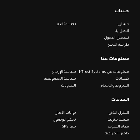
حساب
حسابي
بحث متقدم
اتصل بنا
تسجيل الدخول
طريقة الدفع
معلومات عنا
معلومات عن I-Trust Systems
سياسة الإرجاع
ضمانات
سياسة الخصوصية
الشروط والأحكام
المدونات
الخدمات
المنزل الذكي
بوابات الأمان
سينما منزلية
تحكم الوصول
نظام الصوت
تتبع GPS
كاميرا المراقبة