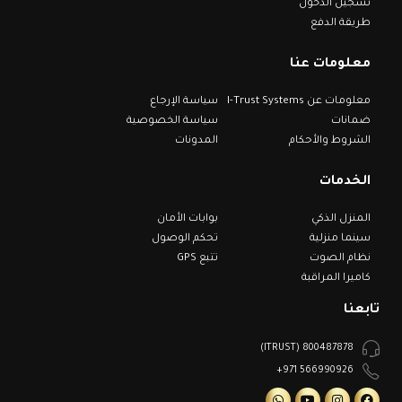
تسجيل الدخول
طريقة الدفع
معلومات عنا
معلومات عن I-Trust Systems
سياسة الإرجاع
ضمانات
سياسة الخصوصية
الشروط والأحكام
المدونات
الخدمات
المنزل الذكي
بوابات الأمان
سينما منزلية
تحكم الوصول
نظام الصوت
تتبع GPS
كاميرا المراقبة
تابعنا
800487878 (ITRUST)
566990926 971+