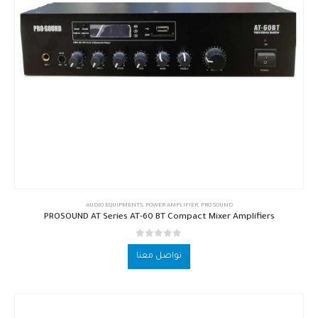
AUDIO EQUIPMENTS
,
POWER AMPLIFIER
,
PRO SOUND
PROSOUND AT Series AT-60 BT Compact Mixer Amplifiers
out of 5
0
تواصل معنا