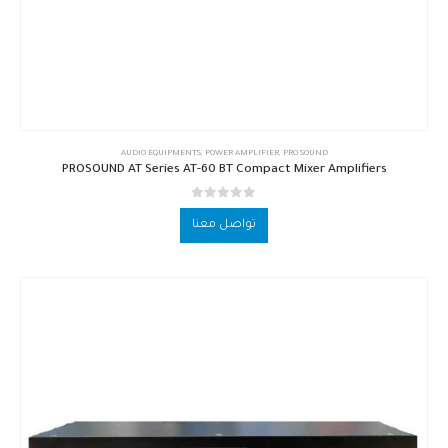
AUDIO EQUIPMENTS
,
POWER AMPLIFIER
,
PRO SOUND
PROSOUND AT Series AT-60 BT Compact Mixer Amplifiers
out of 5
0
تواصل معنا