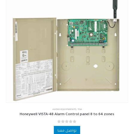
AUDIO EQUIPMENTS
,
TOA
Honeywell VISTA-48 Alarm Control panel 8 to 64 zones
out of 5
0
تواصل معنا