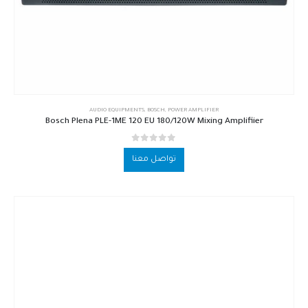
AUDIO EQUIPMENTS
,
BOSCH
,
POWER AMPLIFIER
Bosch Plena PLE-1ME 120 EU 180/120W Mixing Amplifiier
out of 5
0
تواصل معنا