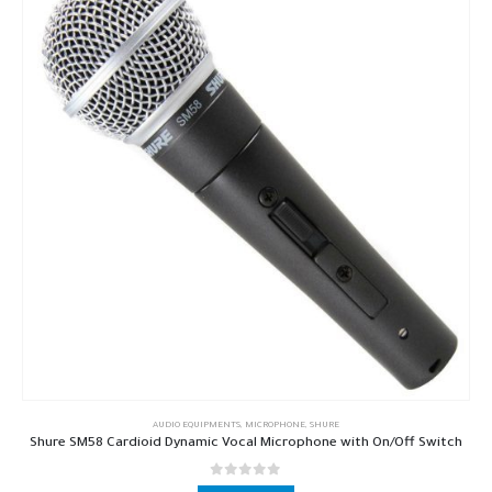
AUDIO EQUIPMENTS
,
MICROPHONE
,
SHURE
Shure SM58 Cardioid Dynamic Vocal Microphone with On/Off Switch
out of 5
0