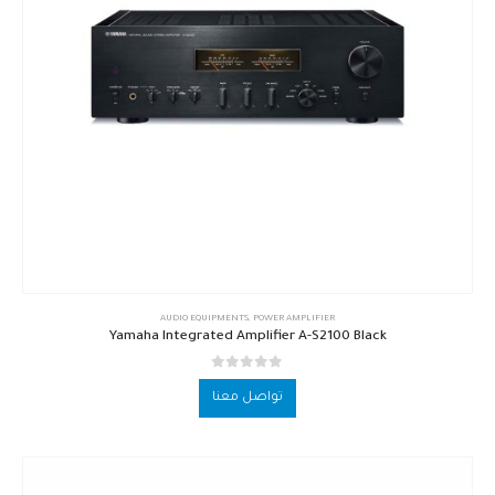
AUDIO EQUIPMENTS
,
POWER AMPLIFIER
Yamaha Integrated Amplifier A-S2100 Black
out of 5
0
تواصل معنا