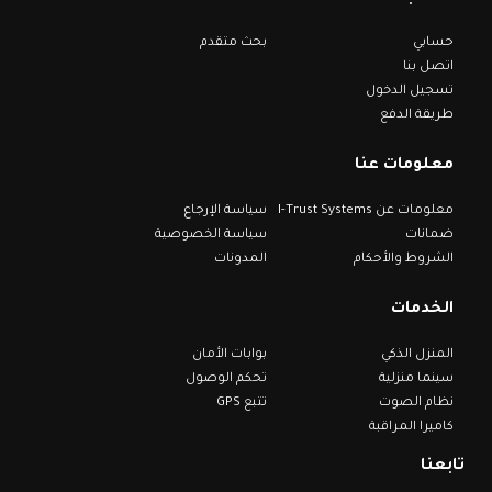
حسابي
بحث متقدم
اتصل بنا
تسجيل الدخول
طريقة الدفع
معلومات عنا
معلومات عن I-Trust Systems
سياسة الإرجاع
ضمانات
سياسة الخصوصية
الشروط والأحكام
المدونات
الخدمات
المنزل الذكي
بوابات الأمان
سينما منزلية
تحكم الوصول
نظام الصوت
تتبع GPS
كاميرا المراقبة
تابعنا