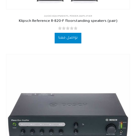
AUDIO EQUIPMENTS
,
POWER AMPLIFIER
Klipsch Reference R-820-F floorstanding speakers (pair)
out of 5
0
تواصل معنا