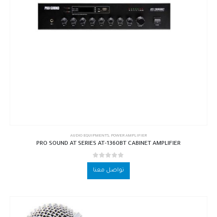
AUDIO EQUIPMENTS
,
POWER AMPLIFIER
PRO SOUND AT SERIES AT-1360BT CABINET AMPLIFIER
out of 5
0
تواصل معنا