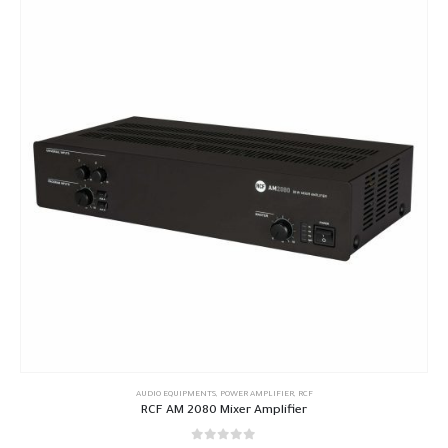
AUDIO EQUIPMENTS
,
POWER AMPLIFIER
,
RCF
RCF AM 2080 Mixer Amplifier