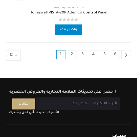
AUDIO EQUIPMENTS
,
TOA
Honeywell VISTA-20P Ademco Control Panel
out of 5
0
تواصل معنا
1
2
3
4
5
6
احصل على تحديثات العلامة التجارية والعروض الحصرية!
الأشياء الجيدة تأتي لمن يشترك
حساب