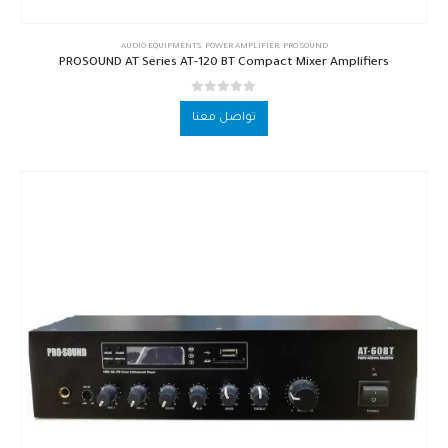
AUDIO EQUIPMENTS
,
POWER AMPLIFIER
,
PRO SOUND
PROSOUND AT Series AT-120 BT Compact Mixer Amplifiers
out of 5
0
تواصل معنا