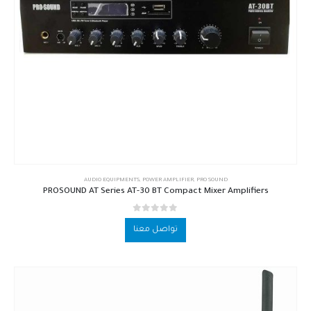
AUDIO EQUIPMENTS
,
POWER AMPLIFIER
,
PRO SOUND
PROSOUND AT Series AT-30 BT Compact Mixer Amplifiers
out of 5
0
تواصل معنا