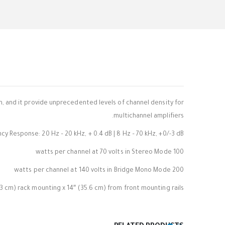
, and it provide unprecedented levels of channel density for
multichannel amplifiers.
y Response: 20 Hz – 20 kHz, + 0.4 dB | 8 Hz – 70 kHz, +0/-3 dB
100 watts per channel at 70 volts in Stereo Mode
200 watts per channel at 140 volts in Bridge Mono Mode
8.3 cm) rack mounting x 14″ (35.6 cm) from front mounting rails