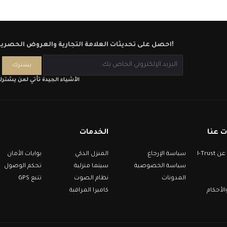
احصل على تحديثات العلامة التجارية والعروض الحصرية!
الأشياء الجيدة تأتي لمن يشتر
 عنا
الخدمات
معلومات عن I-Trust
سياسة الإرجاع
المنزل الذكي
بوابات الأمان
سياسة الخصوصية
سينما منزلية
تحكم الوصول
المدونات
نظام الصوت
تتبع GPS
لأحكام
كاميرا المراقبة