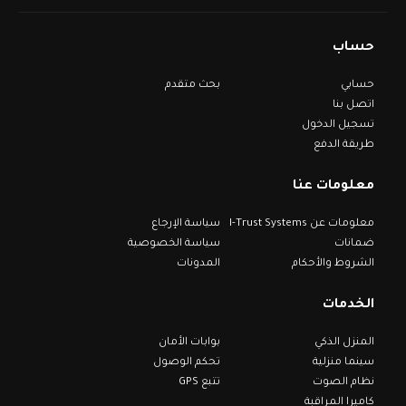
حساب
حسابي
بحث متقدم
اتصل بنا
تسجيل الدخول
طريقة الدفع
معلومات عنا
معلومات عن I-Trust Systems
سياسة الإرجاع
ضمانات
سياسة الخصوصية
الشروط والأحكام
المدونات
الخدمات
المنزل الذكي
بوابات الأمان
سينما منزلية
تحكم الوصول
نظام الصوت
تتبع GPS
كاميرا المراقبة