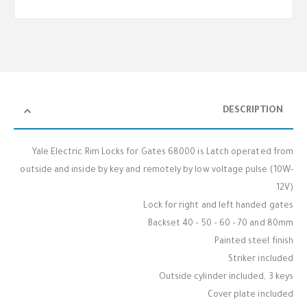
DESCRIPTION
Yale Electric Rim Locks for Gates 68000 is Latch operated from
outside and inside by key and remotely by low voltage pulse (10W-
12V)
Lock for right and left handed gates
Backset 40 – 50 – 60 – 70 and 80mm
Painted steel finish
Striker included
Outside cylinder included, 3 keys
Cover plate included