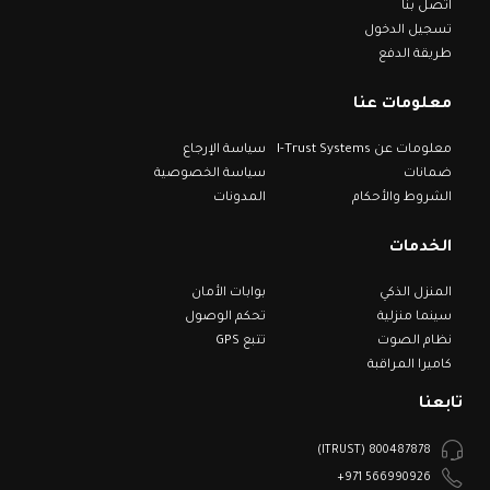
اتصل بنا
تسجيل الدخول
طريقة الدفع
معلومات عنا
معلومات عن I-Trust Systems
سياسة الإرجاع
ضمانات
سياسة الخصوصية
الشروط والأحكام
المدونات
الخدمات
المنزل الذكي
بوابات الأمان
سينما منزلية
تحكم الوصول
نظام الصوت
تتبع GPS
كاميرا المراقبة
تابعنا
800487878 (ITRUST)
566990926 971+