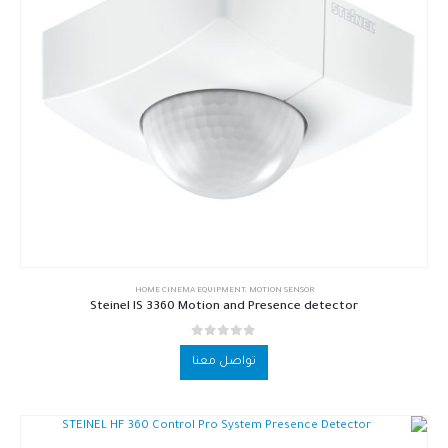
HOME CINEMA EQUIPMENT
,
MOTION SENSOR
Steinel IS 3360 Motion and Presence detector
out of 5
0
تواصل معنا