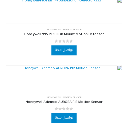
HONEYWELL
,
MOTION SENSOR
Honeywell 995 PIR Flush Mount Motion Detector
out of 5
0
تواصل معنا
HONEYWELL
,
MOTION SENSOR
Honeywell Ademco AURORA PIR Motion Sensor
out of 5
0
تواصل معنا